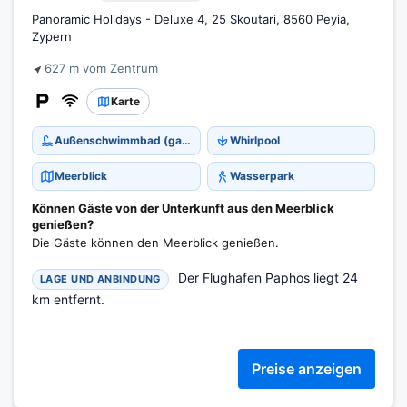
Panoramic Holidays - Deluxe 4, 25 Skoutari, 8560 Peyia,
Zypern
627 m vom Zentrum
Karte
Außenschwimmbad (ganzjährig)
Whirlpool
Meerblick
Wasserpark
Können Gäste von der Unterkunft aus den Meerblick
genießen?
Die Gäste können den Meerblick genießen.
Der Flughafen Paphos liegt 24
LAGE UND ANBINDUNG
km entfernt.
Preise anzeigen