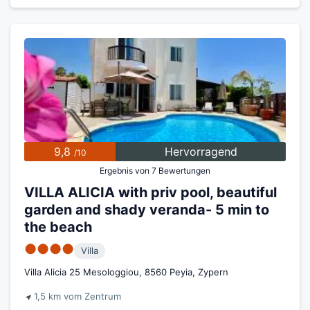
9,8
Hervorragend
/10
Ergebnis von 7 Bewertungen
VILLA ALICIA with priv pool, beautiful
garden and shady veranda- 5 min to
the beach
●●●●
Villa
Villa Alicia 25 Mesologgiou, 8560 Peyia, Zypern
1,5 km vom Zentrum