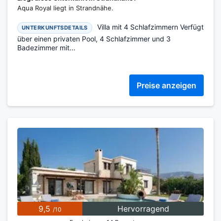
Aqua Royal liegt in Strandnähe.
Villa mit 4 Schlafzimmern Verfügt
UNTERKUNFTSDETAILS
über einen privaten Pool, 4 Schlafzimmer und 3
Badezimmer mit...
Preise anzeigen
9,5
Hervorragend
/10