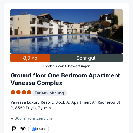
8,0
Sehr gut
/10
Ergebnis von 8 Bewertungen
Ground floor One Bedroom Apartment,
Vanessa Complex
●●●●
Ferienwohnung
Vanessa Luxury Resort, Block A, Apartment A1 Racherou St
9, 8560 Peyia, Zypern
866 m vom Zentrum
Karte