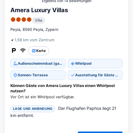
Ergebnis von 14 Bewertungen
Amera Luxury Villas
●●●●
Villa
Peyia, 8560 Peyia, Zypern
1,58 km vom Zentrum
Karte
Außenschwimmbad (ganzjährig)
Whirlpool
Sonnen-Terrasse
Ausstattung für Gäste mit Behinderungen
Können Gäste von Amera Luxury Villas einen Whirlpool
nutzen?
Vor Ort ist ein Whirlpool verfügbar.
Der Flughafen Paphos liegt 21
LAGE UND ANBINDUNG
km entfernt.