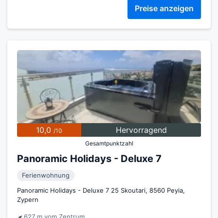
Preise anzeigen
10,0
Hervorragend
/10
Gesamtpunktzahl
Panoramic Holidays - Deluxe 7
Ferienwohnung
Panoramic Holidays - Deluxe 7 25 Skoutari, 8560 Peyia,
Zypern
627 m vom Zentrum