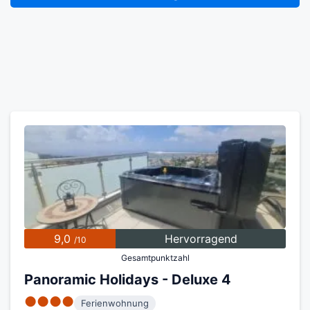
9,0
Hervorragend
/10
Gesamtpunktzahl
Panoramic Holidays - Deluxe 4
●●●●
Ferienwohnung