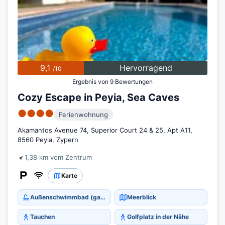
9,1
Hervorragend
/10
Ergebnis von 9 Bewertungen
Cozy Escape in Peyia, Sea Caves
●●●●
Ferienwohnung
Akamantos Avenue 74, Superior Court 24 & 25, Apt A11,
8560 Peyia, Zypern
1,38 km vom Zentrum
Karte
Außenschwimmbad (ganzjährig)
Meerblick
Tauchen
Golfplatz in der Nähe