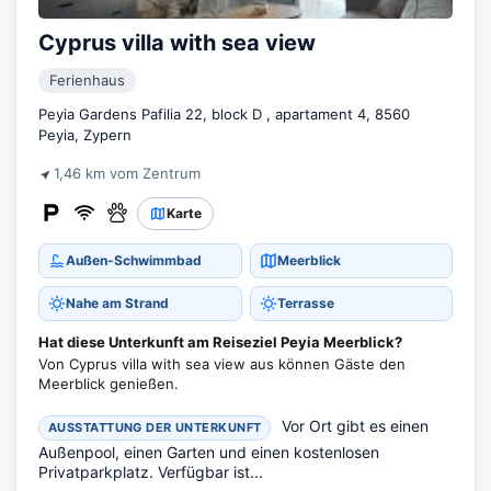
Cyprus villa with sea view
Ferienhaus
Peyia Gardens Pafilia 22, block D , apartament 4, 8560
Peyia, Zypern
1,46 km vom Zentrum
Karte
Außen-Schwimmbad
Meerblick
Nahe am Strand
Terrasse
Hat diese Unterkunft am Reiseziel Peyia Meerblick?
Von Cyprus villa with sea view aus können Gäste den
Meerblick genießen.
Vor Ort gibt es einen
AUSSTATTUNG DER UNTERKUNFT
Außenpool, einen Garten und einen kostenlosen
Privatparkplatz. Verfügbar ist...