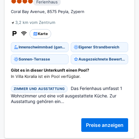
●●●●
Ferienhaus
Coral Bay Avenue, 8575 Peyia, Zypern
3,2 km vom Zentrum
Karte
Innenschwimmbad (ganzjährig)
Eigener Strandbereich
Sonnen-Terrasse
Ausgezeichnete Bewertung 9,6
Gibt es in dieser Unterkunft einen Pool?
In Villa Koralia ist ein Pool verfügbar.
Das Ferienhaus umfasst 1
ZIMMER UND AUSSTATTUNG
Wohnzimmer und eine voll ausgestattete Küche. Zur
Ausstattung gehören ein...
Preise anzeigen