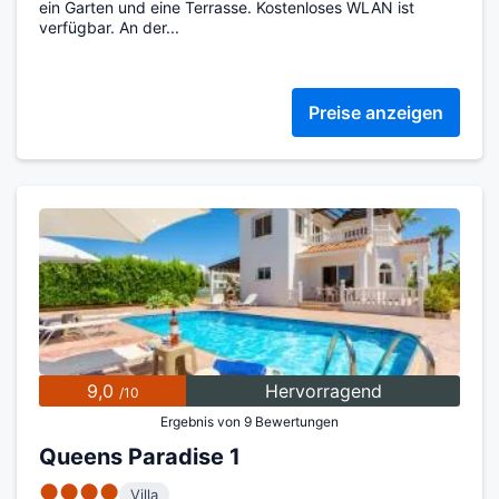
ein Garten und eine Terrasse. Kostenloses WLAN ist
verfügbar. An der...
Preise anzeigen
9,0
Hervorragend
/10
Ergebnis von 9 Bewertungen
Queens Paradise 1
●●●●
Villa