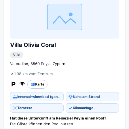
Villa Olivia Coral
Villa
Vatoudion, 8560 Peyia, Zypern
1,98 km vom Zentrum
Karte
Innenschwimmbad (ganzjährig)
Nahe am Strand
Terrasse
Klimaanlage
Hat diese Unterkunft am Reiseziel Peyia einen Pool?
Die Gäste können den Pool nutzen.