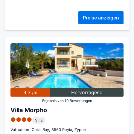
Preise anzeigen
9,3
Hervorragend
/10
Ergebnis von 10 Bewertungen
Villa Morpho
●●●●
Villa
Vatoudion, Coral Bay, 8560 Peyia, Zypern