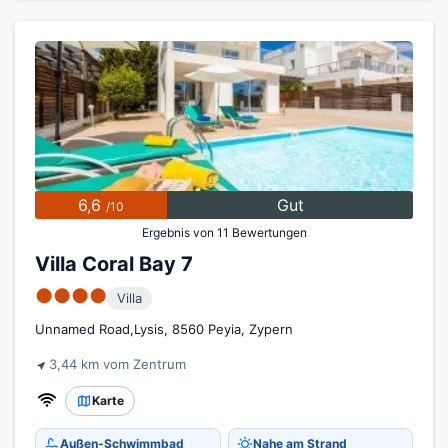
6,6
Gut
/10
Ergebnis von 11 Bewertungen
Villa Coral Bay 7
●●●●
Villa
Unnamed Road,Lysis, 8560 Peyia, Zypern
3,44 km vom Zentrum
Karte
Außen-Schwimmbad
Nahe am Strand