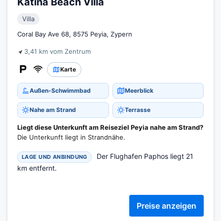
Katina Beach Villa
Villa
Coral Bay Ave 68, 8575 Peyia, Zypern
3,41 km vom Zentrum
Karte
Außen-Schwimmbad
Meerblick
Nahe am Strand
Terrasse
Liegt diese Unterkunft am Reiseziel Peyia nahe am Strand?
Die Unterkunft liegt in Strandnähe.
Der Flughafen Paphos liegt 21
LAGE UND ANBINDUNG
km entfernt.
Preise anzeigen