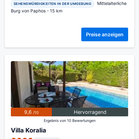
Mittelalterliche
SEHENSWÜRDIGKEITEN IN DER UMGEBUNG
Burg von Paphos - 15 km
Preise anzeigen
9,6
Hervorragend
/10
Ergebnis von 10 Bewertungen
Villa Koralia