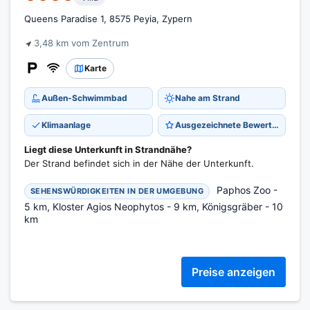
Queens Paradise 1, 8575 Peyia, Zypern
3,48 km vom Zentrum
Karte
Außen-Schwimmbad
Nahe am Strand
Klimaanlage
Ausgezeichnete Bewertung 9,0
Liegt diese Unterkunft in Strandnähe?
Der Strand befindet sich in der Nähe der Unterkunft.
Paphos Zoo -
SEHENSWÜRDIGKEITEN IN DER UMGEBUNG
5 km, Kloster Agios Neophytos - 9 km, Königsgräber - 10
km
Preise anzeigen