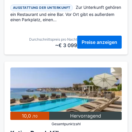
Zur Unterkunft gehören
AUSSTATTUNG DER UNTERKUNFT
ein Restaurant und eine Bar. Vor Ort gibt es außerdem
einen Parkplatz, einen...
Durchschnittspreis pro Nacht
Preise anzeigen
~€ 3 099
10,0
Hervorragend
/10
Gesamtpunktzahl