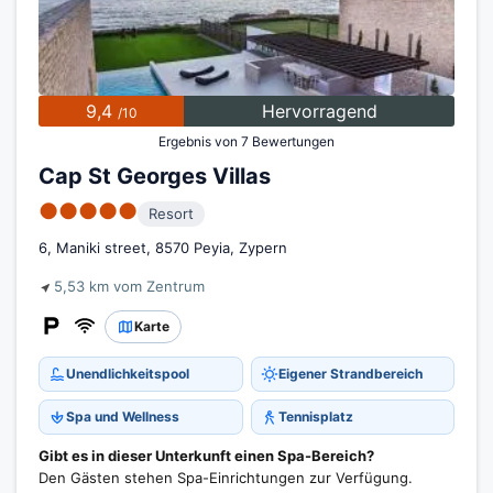
9,4
Hervorragend
/10
Ergebnis von 7 Bewertungen
Cap St Georges Villas
●●●●●
Resort
6, Maniki street, 8570 Peyia, Zypern
5,53 km vom Zentrum
Karte
Unendlichkeitspool
Eigener Strandbereich
Spa und Wellness
Tennisplatz
Gibt es in dieser Unterkunft einen Spa-Bereich?
Den Gästen stehen Spa-Einrichtungen zur Verfügung.