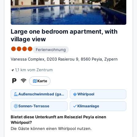
Large one bedroom apartment, with
village view
●●●●
Ferienwohnung
Vanessa Complex, D203 Rasierou 9, 8560 Peyia, Zypern
1,1 km vom Zentrum
Karte
Außenschwimmbad (ganzjährig)
Whirlpool
Sonnen-Terrasse
Klimaanlage
Bietet diese Unterkunft am Reiseziel Peyia einen
Whirlpool?
Die Gäste können einen Whirlpool nutzen.