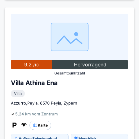
9,2
Hervorragend
/10
Gesamtpunktzahl
Villa Athina Ena
Villa
Azzurro,Peyia, 8570 Peyia, Zypern
5,24 km vom Zentrum
Karte
Außen-Schwimmbad
Meerblick